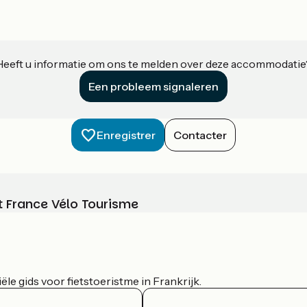
Heeft u informatie om ons te melden over deze accommodatie
Een probleem signaleren
Enregistrer
Contacter
t France Vélo Tourisme
le gids voor fietstoeristme in Frankrijk.