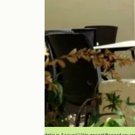
Deze accommodatie is Accueil Vélo gecertificeerd en verb