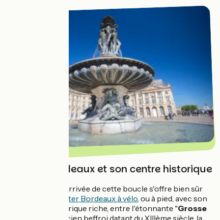
Explorer Bordeaux et son centre historique
Au départ ou à l'arrivée de cette boucle s'offre bien sûr
l'occasion de
visiter Bordeaux à vélo
, ou à pied, avec son
patrimoine historique riche, entre l'étonnante "
Grosse
Cloche
" d'un ancien beffroi datant du XIIIème siècle, la