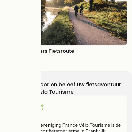
Canal des 2 Mers Fietsroute
Royan > Sète
Kies, bereid voor en beleef uw fietsavontuur
met France Vélo Tourisme
Wie zijn we?
De nationale vereniging France Vélo Tourisme is de
officiële gids voor fietstoeristme in Frankrijk.