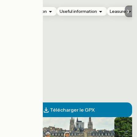
Accommodation
Useful information
Leasure
Télécharger le GPX