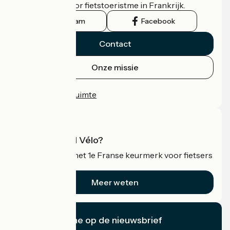
officiële gids voor fietstoeristme in Frankrijk.
Instagram
Facebook
Contact
Onze missie
Persruimte
Professionele ruimte
Wat is Accueil Vélo?
Accueil Vélo is het 1e Franse keurmerk voor fietsers
op vakantie.
Meer weten
Ik abonneer me op de nieuwsbrief