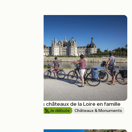
à partir de
370€
Découverte des châteaux de la Loire en famille
1 semaine et +
Je débute
Châteaux & Monuments
à partir de
790€