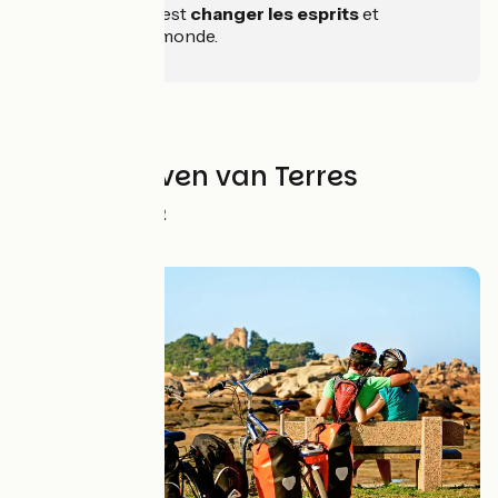
pleine nature, c’est
changer les esprits
et
transformer le monde.
Alle verblijven van Terres
d'Aventure