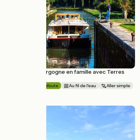
Le canal de Bourgogne en famille avec Terres
d'Aventure
5 jours
Je débute
Au fil de l'eau
Aller simple
à partir de
630€