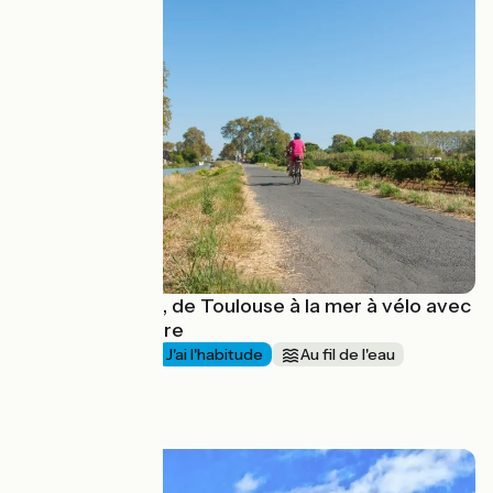
Le canal du Midi, de Toulouse à la mer à vélo avec
Terres d'Aventure
1 semaine et +
J'ai l'habitude
Au fil de l'eau
Aller simple
à partir de
450€