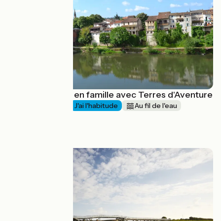
La vallée du Lot en famille avec Terres d'Aventure
1 semaine et +
J'ai l'habitude
Au fil de l'eau
Aller simple
à partir de
890€