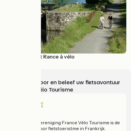
Le canal d'Ile et Rance à vélo
Kies, bereid voor en beleef uw fietsavontuur
met France Vélo Tourisme
Wie zijn we?
De nationale vereniging France Vélo Tourisme is de
officiële gids voor fietstoeristme in Frankrijk.