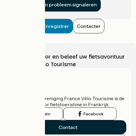
Een probleem signaleren
Enregistrer
Contacter
Kies, bereid voor en beleef uw fietsavontuur
met France Vélo Tourisme
Wie zijn we?
De nationale vereniging France Vélo Tourisme is de
officiële gids voor fietstoeristme in Frankrijk.
Instagram
Facebook
Contact