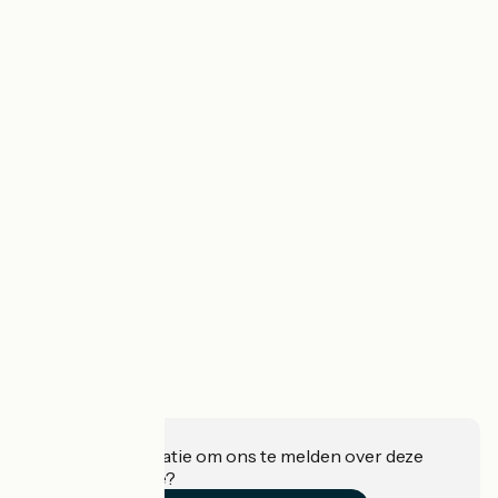
Heeft u informatie om ons te melden over deze
accommodatie?