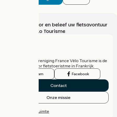
Kies, bereid voor en beleef uw fietsavontuur
met France Vélo Tourisme
Wie zijn we?
De nationale vereniging France Vélo Tourisme is de
officiële gids voor fietstoeristme in Frankrijk.
Instagram
Facebook
Contact
Onze missie
Persruimte
Professionele ruimte