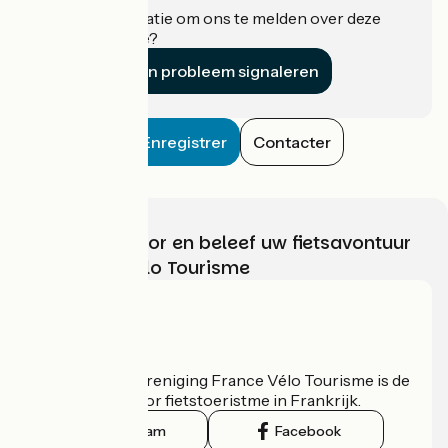
Heeft u informatie om ons te melden over deze
accommodatie?
Een probleem signaleren
Enregistrer
Contacter
Kies, bereid voor en beleef uw fietsavontuur
met France Vélo Tourisme
Wie zijn we?
De nationale vereniging France Vélo Tourisme is de
officiële gids voor fietstoeristme in Frankrijk.
Instagram
Facebook