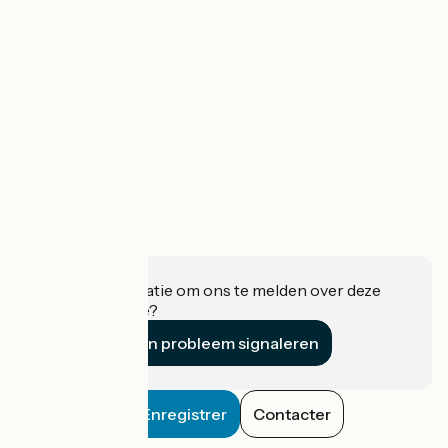
Heeft u informatie om ons te melden over deze
accommodatie?
Een probleem signaleren
Enregistrer
Contacter