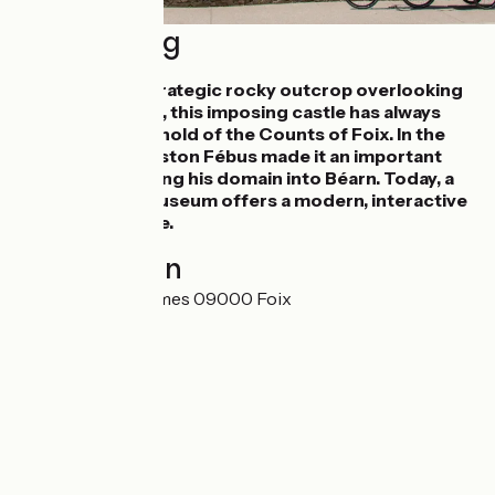
Beschrijving
Standing on a strategic rocky outcrop overlooking
the Ariège valley, this imposing castle has always
been the stronghold of the Counts of Foix. In the
14th century, Gaston Fébus made it an important
base for extending his domain into Béarn. Today, a
departmental museum offers a modern, interactive
tour of the castle.
Localisation
23 Rue Saint-Jammes 09000 Foix