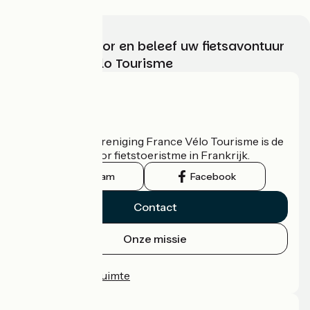
Kies, bereid voor en beleef uw fietsavontuur
met France Vélo Tourisme
Wie zijn we?
De nationale vereniging France Vélo Tourisme is de
officiële gids voor fietstoeristme in Frankrijk.
Instagram
Facebook
Contact
Onze missie
Persruimte
Professionele ruimte