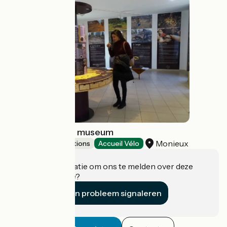
Ventoux Truffle museum
Monieux
Museums & attractions
Accueil Vélo
Heeft u informatie om ons te melden over deze
accommodatie?
Een probleem signaleren