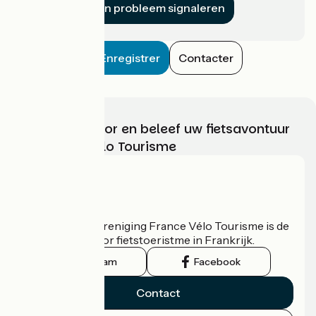
Een probleem signaleren
Enregistrer
Contacter
Kies, bereid voor en beleef uw fietsavontuur
met France Vélo Tourisme
Wie zijn we?
De nationale vereniging France Vélo Tourisme is de
officiële gids voor fietstoeristme in Frankrijk.
Instagram
Facebook
Contact