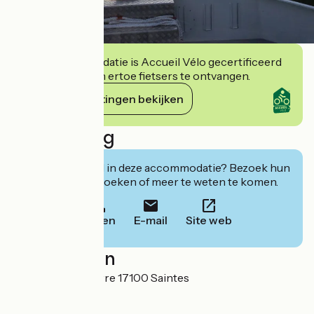
Deze accommodatie is Accueil Vélo gecertificeerd
en verbindt zich ertoe fietsers te ontvangen.
Haar verplichtingen bekijken
Beschrijving
Geïnteresseerd in deze accommodatie? Bezoek hun
website om te boeken of meer te weten te komen.
Bellen
E-mail
Site web
Localisation
Place Bassompierre 17100 Saintes