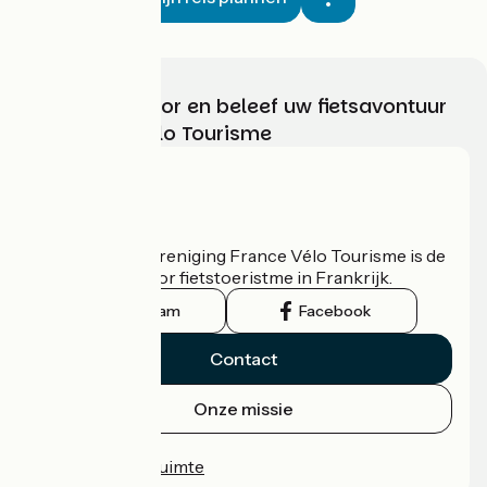
Kies, bereid voor en beleef uw fietsavontuur
met France Vélo Tourisme
Wie zijn we?
De nationale vereniging France Vélo Tourisme is de
officiële gids voor fietstoeristme in Frankrijk.
Instagram
Facebook
Contact
Onze missie
Persruimte
Professionele ruimte