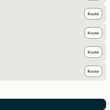
Route
Route
Route
Route