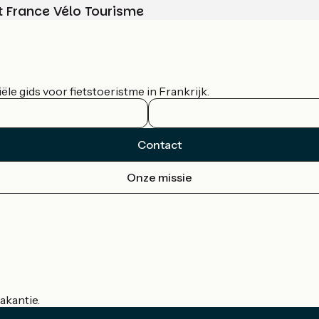
t France Vélo Tourisme
le gids voor fietstoeristme in Frankrijk.
Contact
Onze missie
akantie.