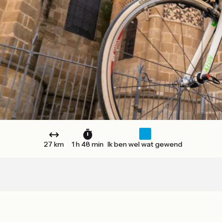
27 km
1 h 48 min
Ik ben wel wat gewend