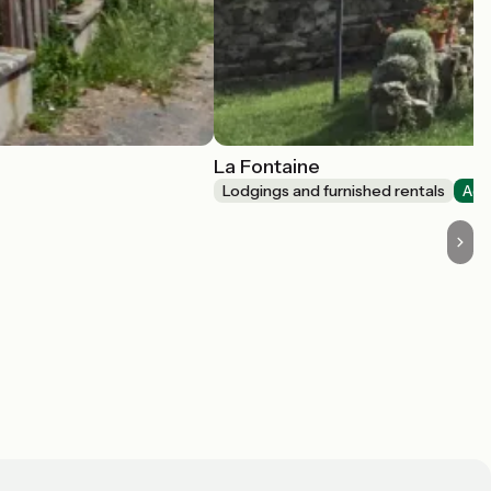
La Fontaine
Lodgings and furnished rentals
Acc