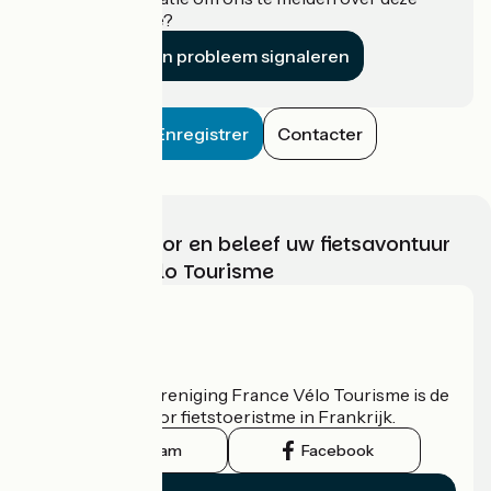
accommodatie?
Een probleem signaleren
Enregistrer
Contacter
Kies, bereid voor en beleef uw fietsavontuur
met France Vélo Tourisme
Wie zijn we?
De nationale vereniging France Vélo Tourisme is de
officiële gids voor fietstoeristme in Frankrijk.
Instagram
Facebook