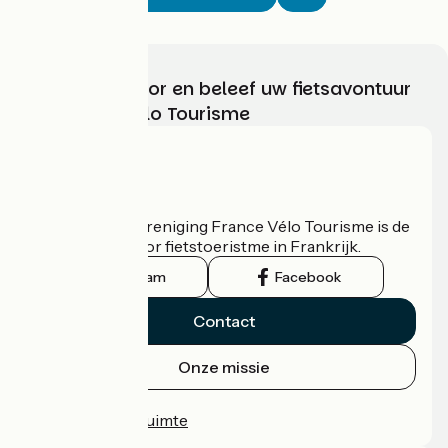
Kies, bereid voor en beleef uw fietsavontuur
met France Vélo Tourisme
Wie zijn we?
De nationale vereniging France Vélo Tourisme is de
officiële gids voor fietstoeristme in Frankrijk.
Instagram
Facebook
Contact
Onze missie
Persruimte
Professionele ruimte