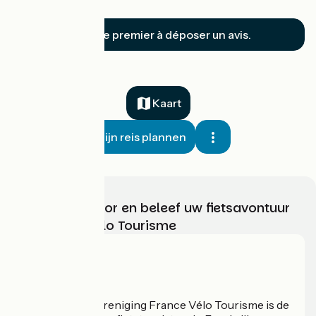
Yffiniac
Soyez le premier à déposer un avis.
Kaart
Mijn reis plannen
Kies, bereid voor en beleef uw fietsavontuur
met France Vélo Tourisme
Wie zijn we?
De nationale vereniging France Vélo Tourisme is de