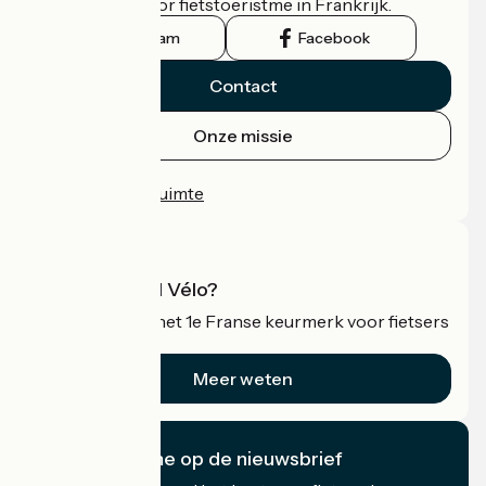
officiële gids voor fietstoeristme in Frankrijk.
Instagram
Facebook
Contact
Onze missie
Persruimte
Professionele ruimte
Wat is Accueil Vélo?
Accueil Vélo is het 1e Franse keurmerk voor fietsers
op vakantie.
Meer weten
Ik abonneer me op de nieuwsbrief