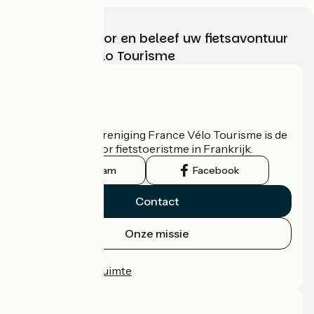
Kies, bereid voor en beleef uw fietsavontuur
met France Vélo Tourisme
Wie zijn we?
De nationale vereniging France Vélo Tourisme is de
officiële gids voor fietstoeristme in Frankrijk.
Instagram
Facebook
Contact
Onze missie
Persruimte
Professionele ruimte