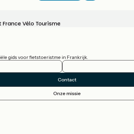
t France Vélo Tourisme
le gids voor fietstoeristme in Frankrijk.
Contact
Onze missie