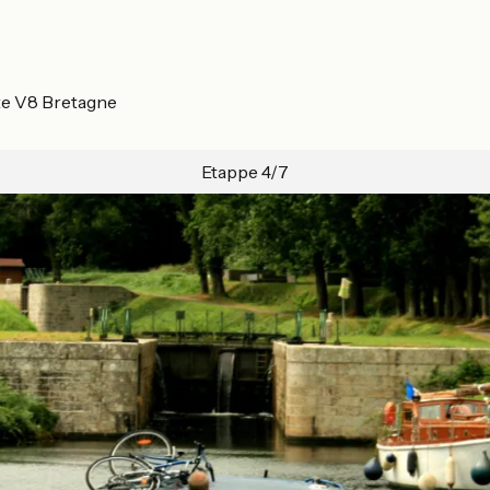
ute V8 Bretagne
Etappe 4/7