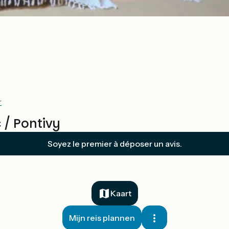
r
/ Pontivy
Soyez le premier à déposer un avis.
Kaart
Mijn reis plannen