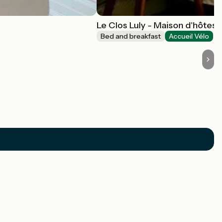
Le Clos Luly - Maison d'hôtes
Bed and breakfast
Accueil Vélo