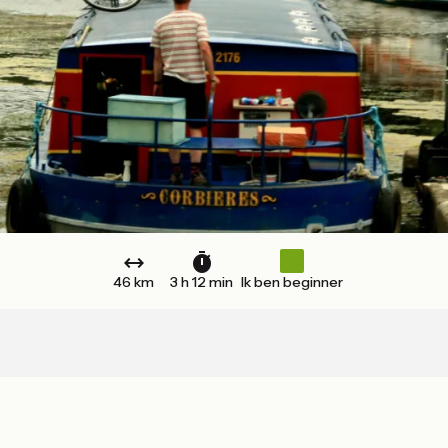
46 km
3 h 12 min
Ik ben beginner