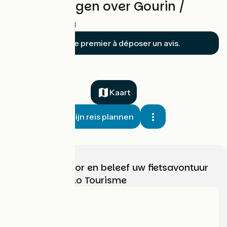
Beoordelingen over Gourin /
Rosporden
Soyez le premier à déposer un avis.
Kaart
Mijn reis plannen
Kies, bereid voor en beleef uw fietsavontuur
met France Vélo Tourisme
Wie zijn we?