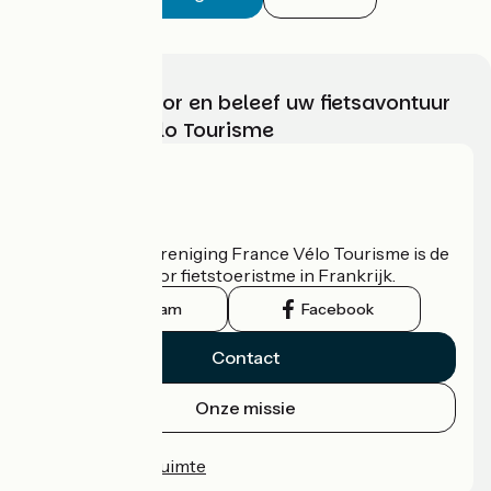
Kies, bereid voor en beleef uw fietsavontuur
met France Vélo Tourisme
Wie zijn we?
De nationale vereniging France Vélo Tourisme is de
officiële gids voor fietstoeristme in Frankrijk.
Instagram
Facebook
Contact
Onze missie
Persruimte
Professionele ruimte