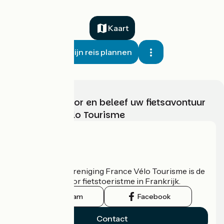
Kaart
Mijn reis plannen
Kies, bereid voor en beleef uw fietsavontuur
met France Vélo Tourisme
Wie zijn we?
De nationale vereniging France Vélo Tourisme is de
officiële gids voor fietstoeristme in Frankrijk.
Instagram
Facebook
Contact