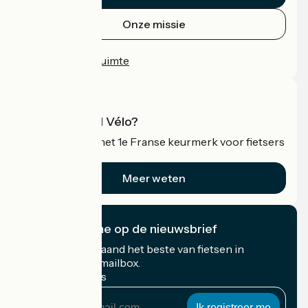
Onze missie
Persruimte
Professionele ruimte
Wat is Accueil Vélo?
Accueil Vélo is het 1e Franse keurmerk voor fietsers
op vakantie.
Meer weten
Ik abonneer me op de nieuwsbrief
Ontvang elke maand het beste van fietsen in
Frankrijk in uw mailbox.
Mijn e-mailadres
Mijn