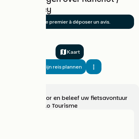
Port-Lesney
Soyez le premier à déposer un avis.
Kaart
Mijn reis plannen
Kies, bereid voor en beleef uw fietsavontuur
met France Vélo Tourisme
Wie zijn we?