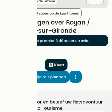
gare
1 km de l'étape
Nabijgelegen stations op de kaart tonen
Beoordelingen over Royan /
Mortagne-sur-Gironde
Soyez le premier à déposer un avis.
Kaart
Mijn reis plannen
Kies, bereid voor en beleef uw fietsavontuur
met France Vélo Tourisme