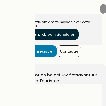
Heeft u informatie om ons te melden over deze
accommodatie?
Een probleem signaleren
Enregistrer
Contacter
Kies, bereid voor en beleef uw fietsavontuur
met France Vélo Tourisme
Wie zijn we?