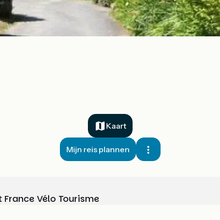
Kaart
Mijn reis plannen
t France Vélo Tourisme