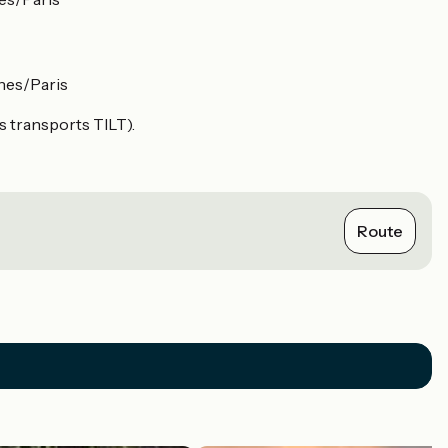
nes/Paris
es transports TILT).
Route