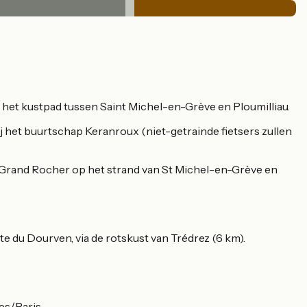
 het kustpad tussen Saint Michel-en-Grève en Ploumilliau.
j het buurtschap Keranroux (niet-getrainde fietsers zullen
e Grand Rocher op het strand van St Michel-en-Grève en
du Dourven, via de rotskust van Trédrez (6 km).
es/Paris