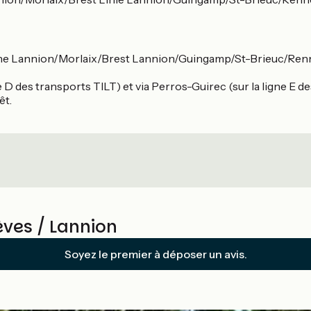
gne Lannion/Morlaix/Brest Lannion/Guingamp/St-Brieuc/Ren
e D des transports TILT) et via Perros-Guirec (sur la ligne E d
êt.
èves / Lannion
Soyez le premier à déposer un avis.