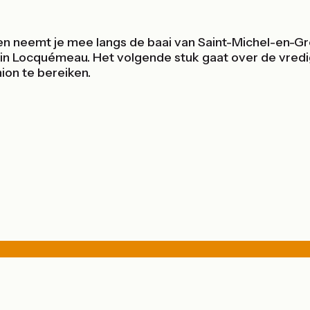
en neemt je mee langs de baai van Saint-Michel-en-Grè
 in Locquémeau. Het volgende stuk gaat over de vredi
ion te bereiken.