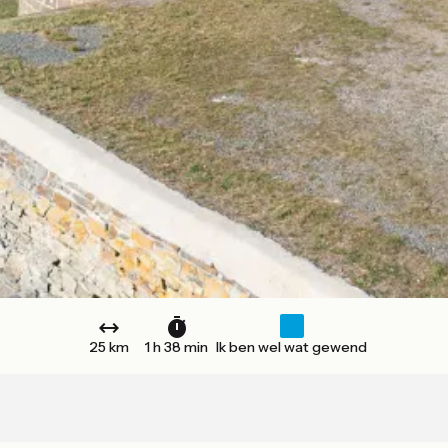
25 km
1 h 38 min
Ik ben wel wat gewend