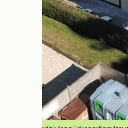
Deze accommodatie is Accueil Vélo gecertificeerd en verb