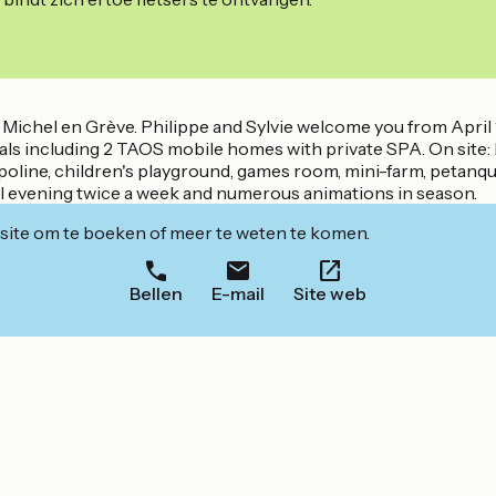
Michel en Grève. Philippe and Sylvie welcome you from April 1
ntals including 2 TAOS mobile homes with private SPA. On site:
ampoline, children's playground, games room, mini-farm, petanqu
ial evening twice a week and numerous animations in season.
ite om te boeken of meer te weten te komen.
Bellen
E-mail
Site web