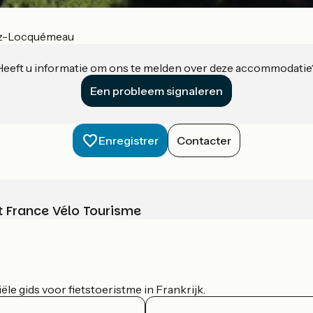
z-Locquémeau
Heeft u informatie om ons te melden over deze accommodatie
Een probleem signaleren
Enregistrer
Contacter
t France Vélo Tourisme
le gids voor fietstoeristme in Frankrijk.