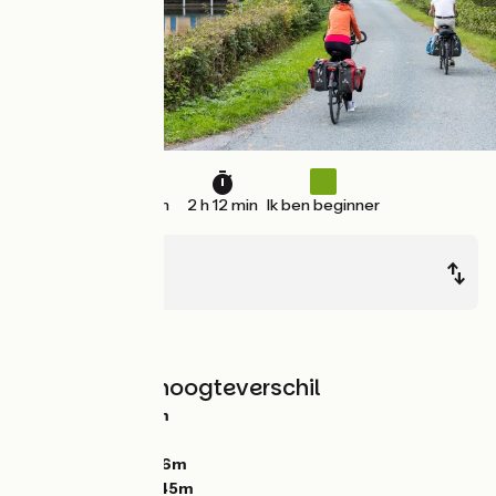
38 km
2 h 12 min
Ik ben beginner
Liessies
Hirson
In het bos
Hellingen en hoogteverschil
Stijgingen:
260m
Dalingen:
254m
Laagste punt:
166m
Hoogste punt:
245m