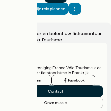
Mijn reis plannen
Kies, bereid voor en beleef uw fietsavontuur
met France Vélo Tourisme
Wie zijn we?
De nationale vereniging France Vélo Tourisme is de
officiële gids voor fietstoeristme in Frankrijk.
Instagram
Facebook
Contact
Onze missie
Persruimte