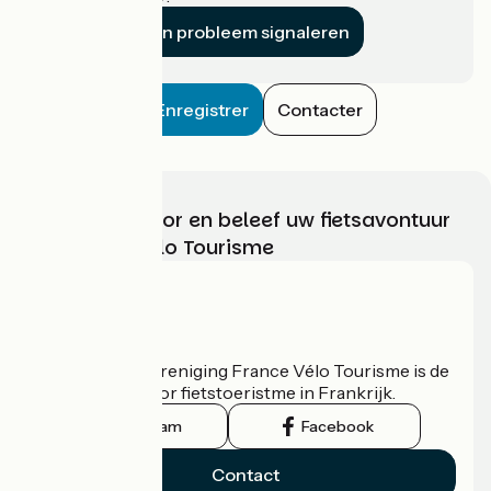
Een probleem signaleren
Enregistrer
Contacter
Kies, bereid voor en beleef uw fietsavontuur
met France Vélo Tourisme
Wie zijn we?
De nationale vereniging France Vélo Tourisme is de
officiële gids voor fietstoeristme in Frankrijk.
Instagram
Facebook
Contact