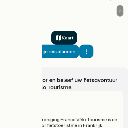
Kaart
Mijn reis plannen
Kies, bereid voor en beleef uw fietsavontuur
met France Vélo Tourisme
Wie zijn we?
De nationale vereniging France Vélo Tourisme is de
officiële gids voor fietstoeristme in Frankrijk.