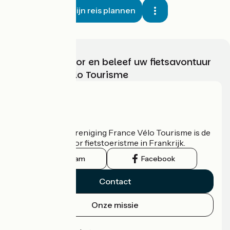
Mijn reis plannen
Kies, bereid voor en beleef uw fietsavontuur
met France Vélo Tourisme
Wie zijn we?
De nationale vereniging France Vélo Tourisme is de
officiële gids voor fietstoeristme in Frankrijk.
Instagram
Facebook
Contact
Onze missie
Persruimte