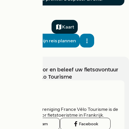
Kaart
Mijn reis plannen
Kies, bereid voor en beleef uw fietsavontuur
met France Vélo Tourisme
Wie zijn we?
De nationale vereniging France Vélo Tourisme is de
officiële gids voor fietstoeristme in Frankrijk.
Instagram
Facebook