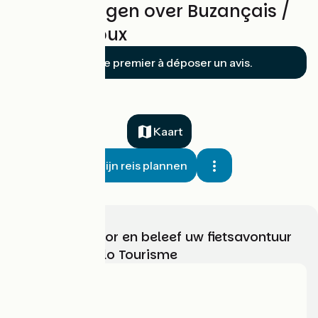
Beoordelingen over Buzançais /
Châteauroux
Soyez le premier à déposer un avis.
Kaart
Mijn reis plannen
Kies, bereid voor en beleef uw fietsavontuur
met France Vélo Tourisme
Wie zijn we?