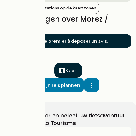
Nabijgelegen stations op de kaart tonen
Beoordelingen over Morez /
Mijoux
Soyez le premier à déposer un avis.
Kaart
Mijn reis plannen
Kies, bereid voor en beleef uw fietsavontuur
met France Vélo Tourisme