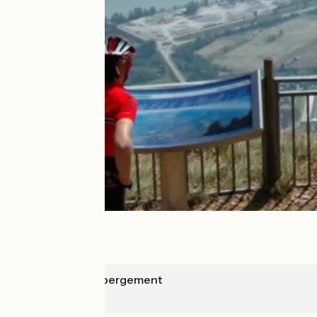
Le-Grand-Abergement
Culoz