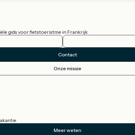
le gids voor fietstoeristme in Frankrijk.
Contact
Onze missie
akantie.
Meer weten