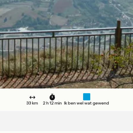
33 km
2 h 12 min
Ik ben wel wat gewend