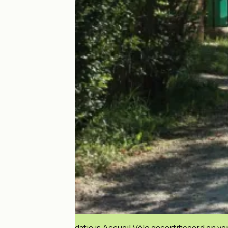
Deze accommodatie is Accueil Vélo gecertificeerd en verb