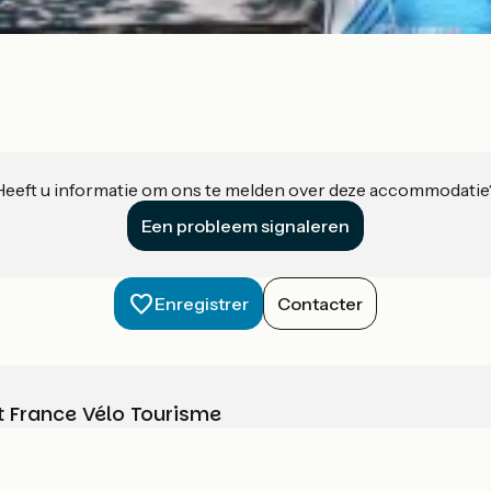
Heeft u informatie om ons te melden over deze accommodatie
Een probleem signaleren
Enregistrer
Contacter
t France Vélo Tourisme