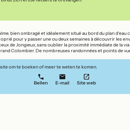
t calme, bien ombragé et idéalement situé au bord du plan d'e
oprié pour y passer une ou deux semaines à découvrir les envi
eux de Jongieux, sans oublier la proximité immédiate de la via
rand Colombier. De nombreuses randonnées et points de vues 
ite om te boeken of meer te weten te komen.
Bellen
E-mail
Site web