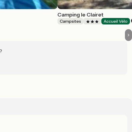
Camping le Clairet
Campsites
Accueil Vélo
?