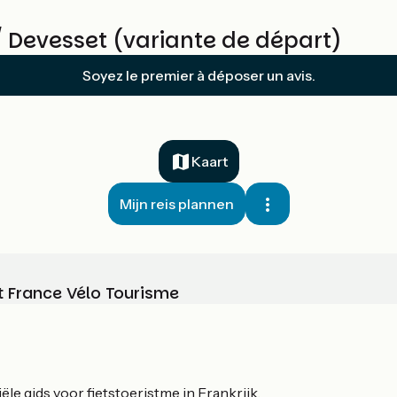
/ Devesset (variante de départ)
Soyez le premier à déposer un avis.
Kaart
Mijn reis plannen
t France Vélo Tourisme
le gids voor fietstoeristme in Frankrijk.