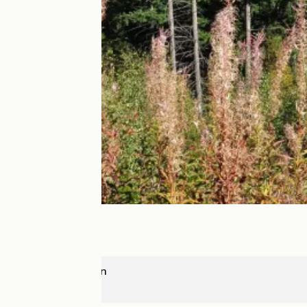
Saint-Félicien
Devesset