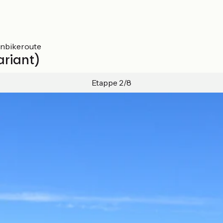
inbikeroute
ariant)
Etappe 2/8