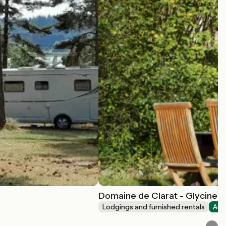
Domaine de Clarat - Glycine
Lodgings and furnished rentals
Acc