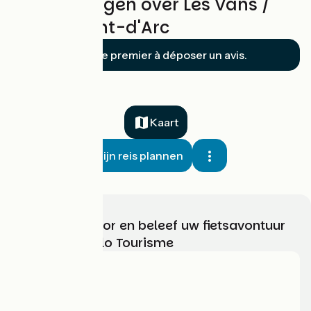
Beoordelingen over Les Vans /
Vallon-Pont-d'Arc
Soyez le premier à déposer un avis.
Kaart
Mijn reis plannen
Kies, bereid voor en beleef uw fietsavontuur
met France Vélo Tourisme
Wie zijn we?