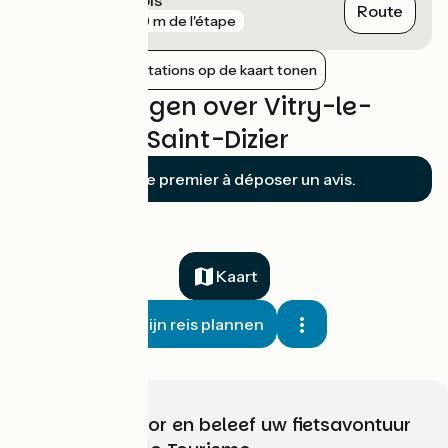
Route
gare
999 m de l'étape
Nabijgelegen stations op de kaart tonen
Beoordelingen over Vitry-le-
François / Saint-Dizier
Soyez le premier à déposer un avis.
Kaart
Mijn reis plannen
Kies, bereid voor en beleef uw fietsavontuur