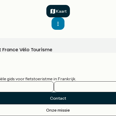
Kaart
t France Vélo Tourisme
le gids voor fietstoeristme in Frankrijk.
Contact
Onze missie