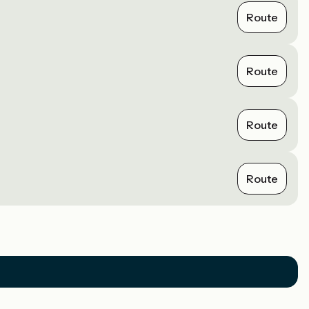
Route
Route
Route
Route