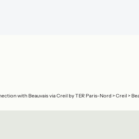
ction with Beauvais via Creil by TER Paris-Nord > Creil > Be