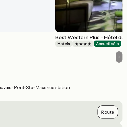
Best Western Plus - Hôtel du 
Hotels
Accueil Vélo
auvais : Pont-Ste-Maxence station
Route