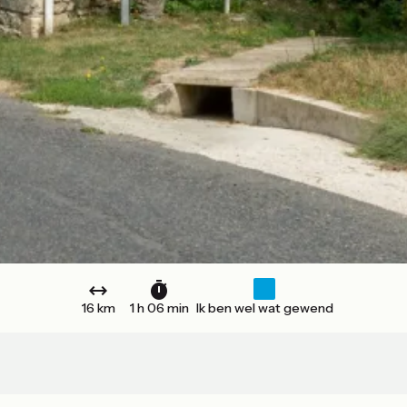
16 km
1 h 06 min
Ik ben wel wat gewend