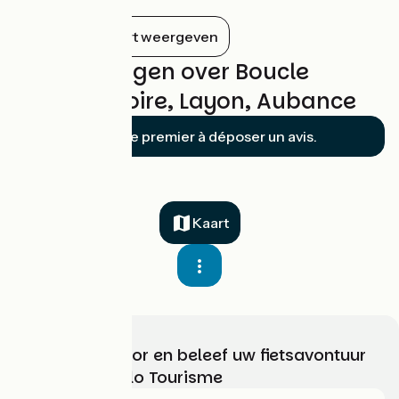
Alles op de kaart weergeven
Beoordelingen over Boucle
vignoble Loire, Layon, Aubance
Soyez le premier à déposer un avis.
Kaart
Kies, bereid voor en beleef uw fietsavontuur
met France Vélo Tourisme