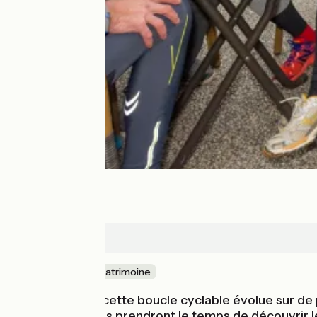
Vienne
Nature & petit patrimoine
Depuis Vienne, cette boucle cyclable évolue sur de p
amateurs de vins prendront le temps de découvrir les