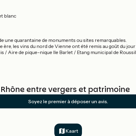
et blanc
ossède une quarantaine de monuments ou sites remarquables.
 ère, les vins du nord de Vienne ont été remis au goût du jou
s / Aire de pique-nique Ile Barlet / Etang municipal de Roussi
Rhône entre vergers et patrimoine
Soyez le premier à déposer un avis.
Kaart