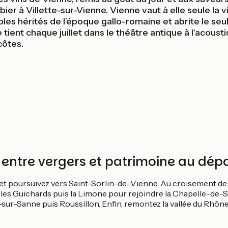
er à Villette-sur-Vienne. Vienne vaut à elle seule la visi
hérités de l’époque gallo-romaine et abrite le seul c
tient chaque juillet dans le théâtre antique à l'acousti
côtes.
 entre vergers et patrimoine au dép
 et poursuivez vers Saint-Sorlin-de-Vienne. Au croisement de 
es Guichards puis la Limone pour rejoindre la Chapelle-de-Su
-sur-Sanne puis Roussillon. Enfin, remontez la vallée du Rhôn