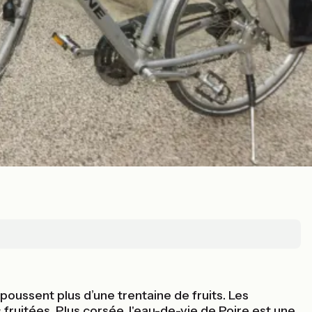
poussent plus d’une trentaine de fruits. Les
fruitées. Plus corsée, l'eau-de-vie de Poire est une