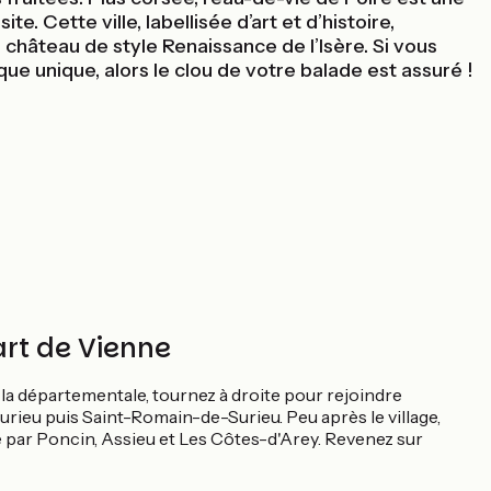
te. Cette ville, labellisée d’art et d’histoire,
hâteau de style Renaissance de l’Isère. Si vous
que unique, alors le clou de votre balade est assuré !
art de Vienne
la départementale, tournez à droite pour rejoindre
rieu puis Saint-Romain-de-Surieu. Peu après le village,
e par Poncin, Assieu et Les Côtes-d'Arey. Revenez sur