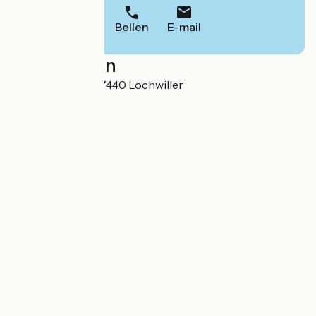
Bellen
E-mail
Localisation
5 rue de l'Eglise 67440 Lochwiller