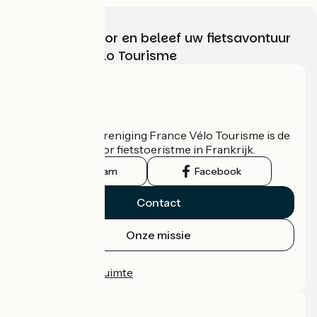
Kies, bereid voor en beleef uw fietsavontuur
met France Vélo Tourisme
Wie zijn we?
De nationale vereniging France Vélo Tourisme is de
officiële gids voor fietstoeristme in Frankrijk.
Instagram
Facebook
Contact
Onze missie
Persruimte
Professionele ruimte