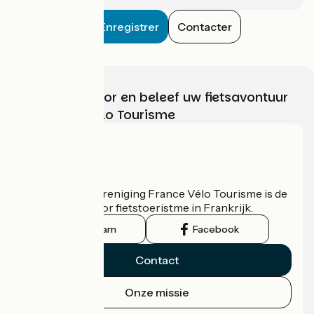
Enregistrer
Contacter
Kies, bereid voor en beleef uw fietsavontuur
met France Vélo Tourisme
Wie zijn we?
De nationale vereniging France Vélo Tourisme is de
officiële gids voor fietstoeristme in Frankrijk.
Instagram
Facebook
Contact
Onze missie