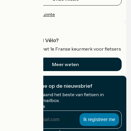
Persruimte
Professionele ruimte
Wat is Accueil Vélo?
Accueil Vélo is het 1e Franse keurmerk voor fietsers
op vakantie.
Meer weten
Ik abonneer me op de nieuwsbrief
Ontvang elke maand het beste van fietsen in
Frankrijk in uw mailbox.
Mijn e-mailadres
Mijn
e-
mailadres