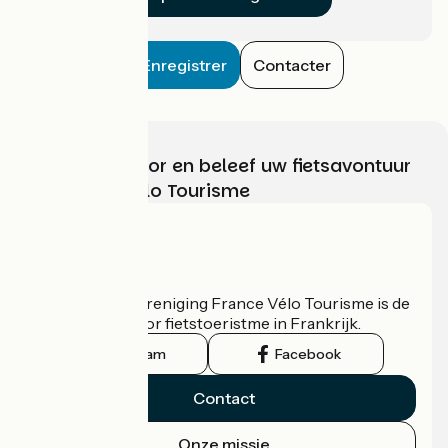
Enregistrer
Contacter
Kies, bereid voor en beleef uw fietsavontuur
met France Vélo Tourisme
Wie zijn we?
De nationale vereniging France Vélo Tourisme is de
officiële gids voor fietstoeristme in Frankrijk.
Instagram
Facebook
Contact
Onze missie