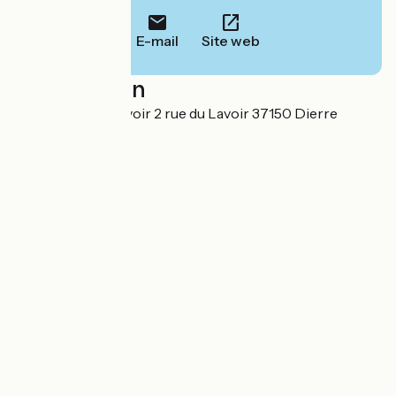
E-mail
Site web
Localisation
La Longère du Lavoir 2 rue du Lavoir 37150 Dierre