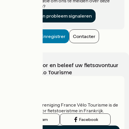
Heeft u informatie om ons te melden over deze
accommodatie?
Een probleem signaleren
Enregistrer
Contacter
Kies, bereid voor en beleef uw fietsavontuur
met France Vélo Tourisme
Wie zijn we?
De nationale vereniging France Vélo Tourisme is de
officiële gids voor fietstoeristme in Frankrijk.
Instagram
Facebook