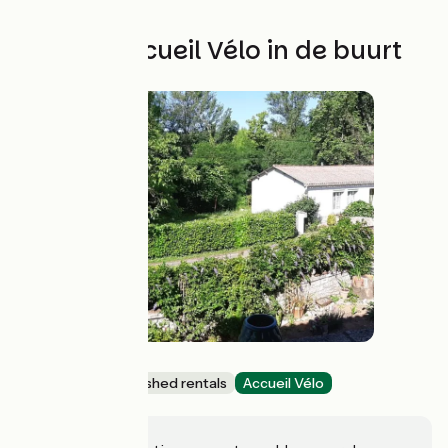
Andere Accueil Vélo in de buurt
La Bergerie
Lodgings and furnished rentals
Accueil Vélo
Luzech