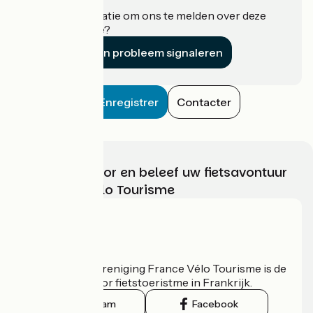
Heeft u informatie om ons te melden over deze
accommodatie?
Een probleem signaleren
Enregistrer
Contacter
Kies, bereid voor en beleef uw fietsavontuur
met France Vélo Tourisme
Wie zijn we?
De nationale vereniging France Vélo Tourisme is de
officiële gids voor fietstoeristme in Frankrijk.
Instagram
Facebook