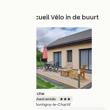
Andere Accueil Vélo in de buurt
Home Relax Perche
Lodgings and furnished rentals
Montigny-le-Chartif
Accueil Vélo