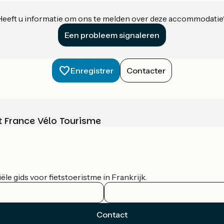
Heeft u informatie om ons te melden over deze accommodatie
Een probleem signaleren
Enregistrer
Contacter
t France Vélo Tourisme
le gids voor fietstoeristme in Frankrijk.
Contact