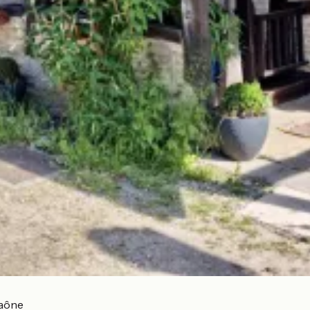
Saône