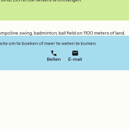
rampoline, swing, badminton, ball field on 1100 meters of land.
ite om te boeken of meer te weten te komen.
Bellen
E-mail