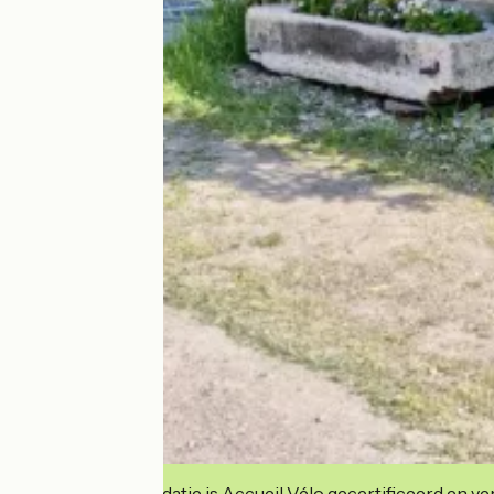
Deze accommodatie is Accueil Vélo gecertificeerd en verb