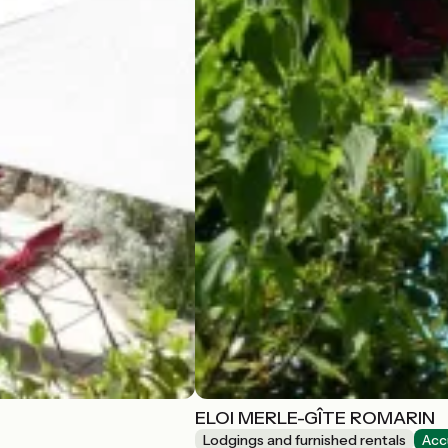
ELOI MERLE-GÎTE ROMARIN
Lodgings and furnished rentals
Acc