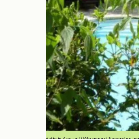
Deze accommodatie is Accueil Vélo gecertificeerd en verb