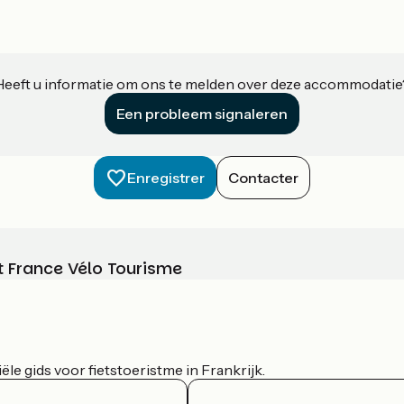
Heeft u informatie om ons te melden over deze accommodatie
Een probleem signaleren
Enregistrer
Contacter
t France Vélo Tourisme
le gids voor fietstoeristme in Frankrijk.